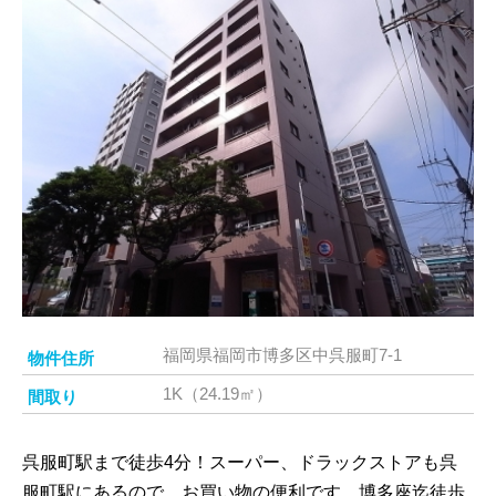
福岡県福岡市博多区中呉服町7-1
物件住所
1K（24.19㎡）
間取り
呉服町駅まで徒歩4分！スーパー、ドラックストアも呉
服町駅にあるので、お買い物の便利です。博多座迄徒歩