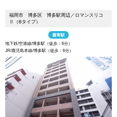
福岡市 博多区 博多駅周辺／ロマンスリコ
Ⅱ（Bタイプ）
最寄駅
地下鉄/空港線/博多駅（徒歩：6分）
JR/鹿児島本線/博多駅（徒歩：6分）