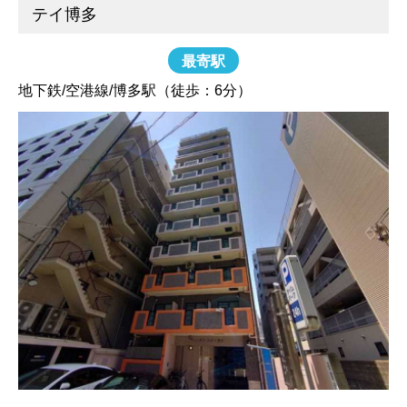
テイ博多
最寄駅
地下鉄/空港線/博多駅（徒歩：6分）