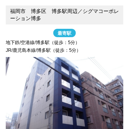
福岡市 博多区 博多駅周辺／シグマコーポレ
ーション博多
最寄駅
地下鉄/空港線/博多駅（徒歩：5分）
JR/鹿児島本線/博多駅（徒歩：5分）