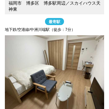
福岡市 博多区 博多駅周辺／スカイハウス天
神東
最寄駅
地下鉄/空港線/中洲川端駅（徒歩：7分）