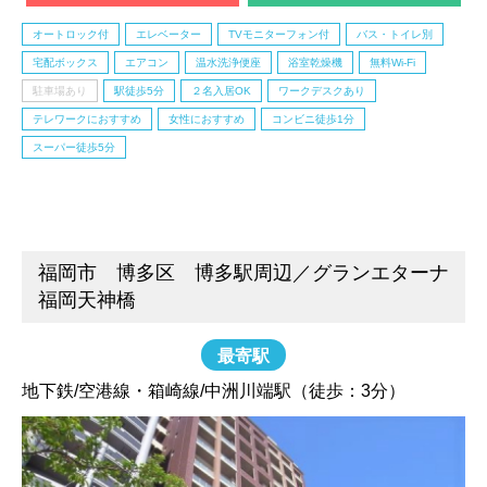
オートロック付
エレベーター
TVモニターフォン付
バス・トイレ別
宅配ボックス
エアコン
温水洗浄便座
浴室乾燥機
無料Wi-Fi
駐車場あり
駅徒歩5分
２名入居OK
ワークデスクあり
テレワークにおすすめ
女性におすすめ
コンビニ徒歩1分
スーパー徒歩5分
福岡市 博多区 博多駅周辺／グランエターナ
福岡天神橋
最寄駅
地下鉄/空港線・箱崎線/中洲川端駅（徒歩：3分）