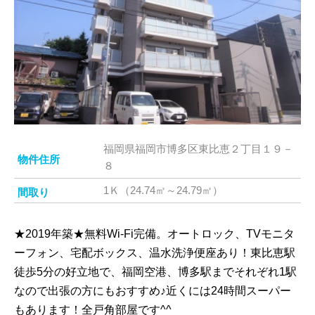
福岡県福岡市博多区東比恵２丁目１９－
物件住所
８
1Ｋ（24.74㎡～24.79㎡）
間取り
★2019年築★無料Wi-Fi完備。オートロック、TVモニタ
ーフォン、宅配ボックス、温水洗浄便座あり！東比恵駅
徒歩5分の好立地で、福岡空港、博多駅までそれぞれ1駅
なので出張の方にもおすすめ♪近くには24時間スーパー
もあります！全戸角部屋です^^