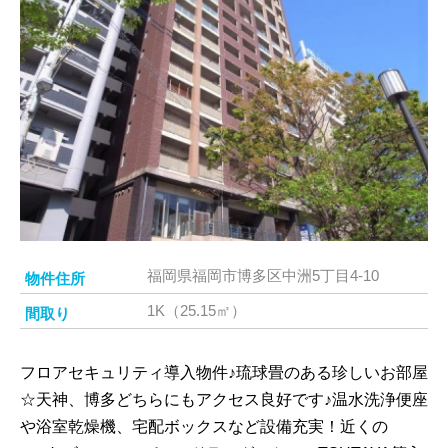
福岡県福岡市博多区中洲5丁目4-10
物件住所
1K（25.15㎡）
間取り
フロアセキュリティ導入物件♪琉球畳のある珍しいお部屋
☆天神、博多どちらにもアクセス良好です♪温水洗浄便座
や浴室乾燥機、宅配ボックスなど設備充実！近くの