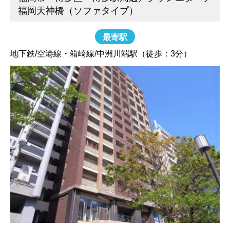
福岡天神橋（ソファタイプ）
最寄駅
地下鉄/空港線・箱崎線/中洲川端駅（徒歩：3分）