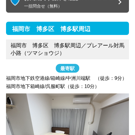
一括問合せ（無料）
福岡市 博多区 博多駅周辺
福岡市 博多区 博多駅周辺／プレアール対馬
小路（ツマショウジ）
最寄駅
福岡市地下鉄空港線/箱崎線/中洲川端駅 （徒歩：9分）
福岡市地下箱崎線/呉服町駅（徒歩：10分）