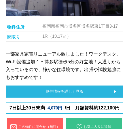
福岡県福岡市博多区博多駅東1丁目3-17
物件住所
1R（19.17㎡）
間取り
一部家具家電リニューアル致しました！ワークデスク、
Wi-Fi設備追加＾＾博多駅徒歩5分の好立地！大通りから
入っているので、静かな住環境です。出張や試験勉強に
もおすすめです！
物件情報を詳しく見る
7日以上30日未満
4,070円
/日 月額賃料約122,100円
この物件に問合せ（無料）
お気に入りに追加