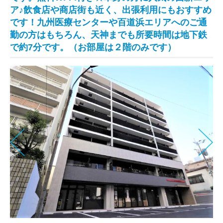
ア♪飲食店や商店街も近く、出張利用にもおすすめ
です！九州医療センターや百道浜エリアへのご通
勤の方はもちろん、天神までも所要時間は地下鉄
で約7分です。（お部屋は２階のみです）