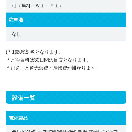
可（無料：Ｗｉ－Ｆｉ）
駐車場
なし
(＊1)課税対象となります。
＊月額賃料は30日間の目安となります。
＊別途、水道光熱費・清掃費が掛かります。
設備一覧
電化製品
テレビ/冷蔵庫/洗濯機/掃除機/炊飯器/電子レンジ/ア