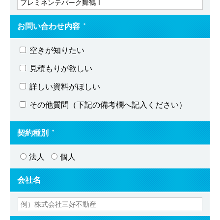
お問い合わせ内容
＊
空きが知りたい
見積もりが欲しい
詳しい資料がほしい
その他質問（下記の備考欄へ記入ください）
契約種別
＊
法人
個人
会社名