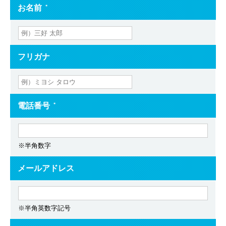
お名前
＊
フリガナ
電話番号
＊
※半角数字
メールアドレス
※半角英数字記号