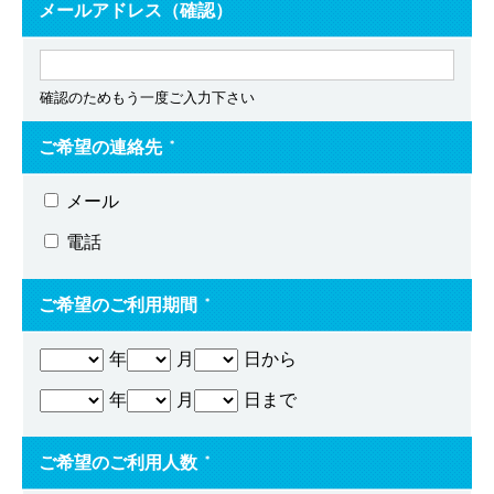
メールアドレス（確認）
確認のためもう一度ご入力下さい
ご希望の連絡先
＊
メール
電話
ご希望のご利用期間
＊
年
月
日から
年
月
日まで
ご希望のご利用人数
＊